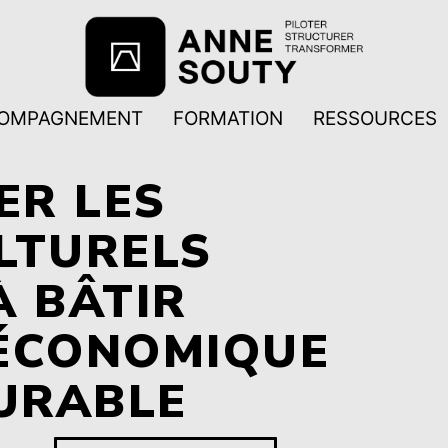
OMPAGNEMENT
FORMATION
RESSOURCES
R LES
LTURELS
À BÂTIR
ÉCONOMIQUE
DURABLE