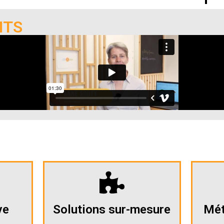
NTS
ve
Solutions sur-mesure
Mét