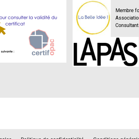
Membre fon
Associatio
Consultant