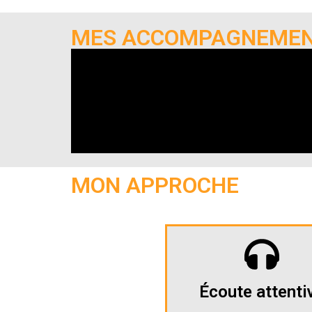
MES ACCOMPAGNEME
MON APPROCHE
Écoute attenti