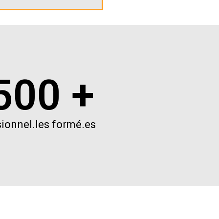
500 +
ionnel.les formé.es