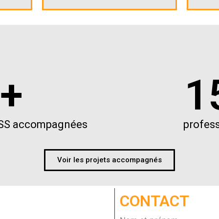
 +
1
l’ESS accompagnées
profess
Voir les projets accompagnés
CONTACT